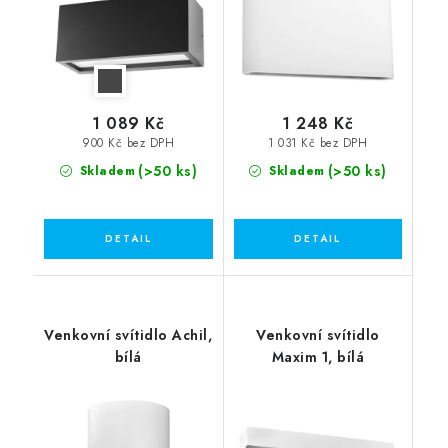
1 089 Kč
1 248 Kč
900 Kč bez DPH
1 031 Kč bez DPH
(>50 ks)
(>50 ks)
Skladem
Skladem
Venkovní svítidlo Achil,
Venkovní svítidlo
bílá
Maxim 1, bílá