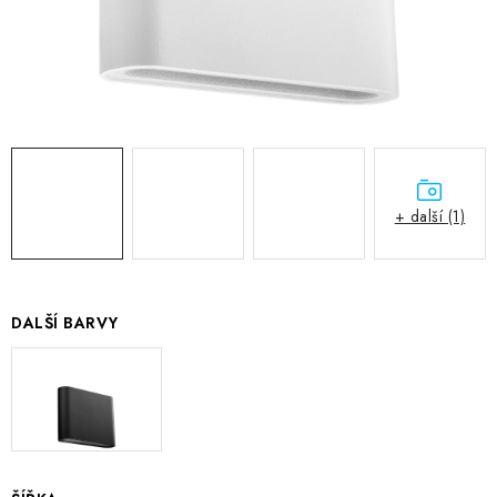
+ další (1)
DALŠÍ BARVY