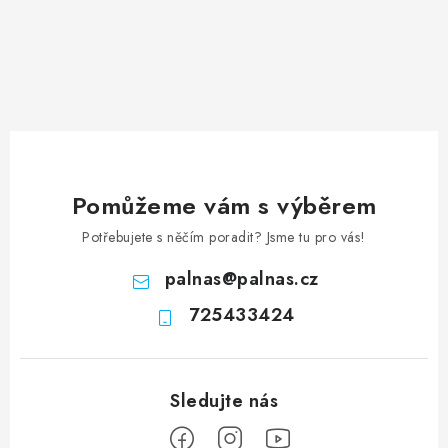
Pomůžeme vám s výběrem
Potřebujete s něčím poradit? Jsme tu pro vás!
palnas
@
palnas.cz
725433424