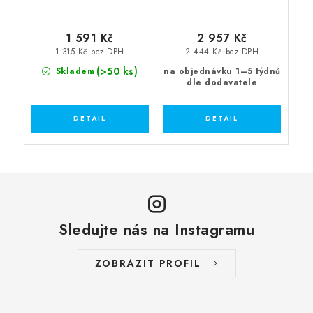
1 591 Kč
2 957 Kč
1 315 Kč bez DPH
2 444 Kč bez DPH
(>50 ks)
Skladem
na objednávku 1–5 týdnů
dle dodavatele
Sledujte nás na Instagramu
ZOBRAZIT PROFIL