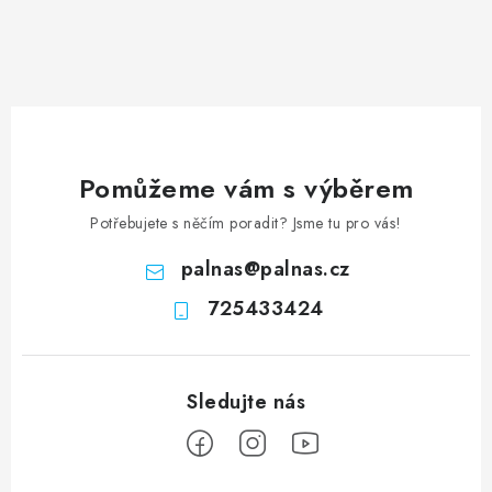
Pomůžeme vám s výběrem
Potřebujete s něčím poradit? Jsme tu pro vás!
palnas
@
palnas.cz
725433424