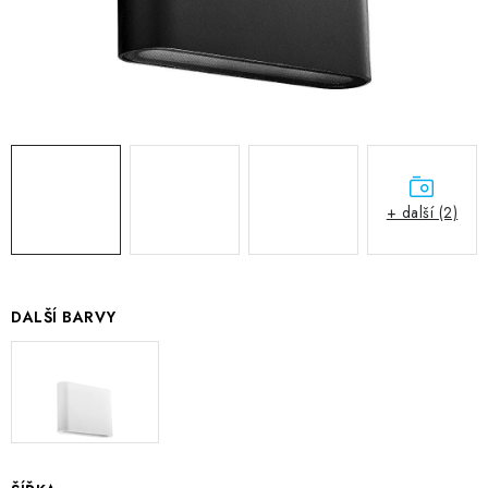
+ další (2)
DALŠÍ BARVY