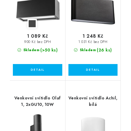
1 089 Kč
1 248 Kč
900 Kč bez DPH
1 031 Kč bez DPH
(>50 ks)
(26 ks)
Skladem
Skladem
Venkovní svítidlo Olaf
Venkovní svítidlo Achil,
1, 2xGU10, 10W
bílá