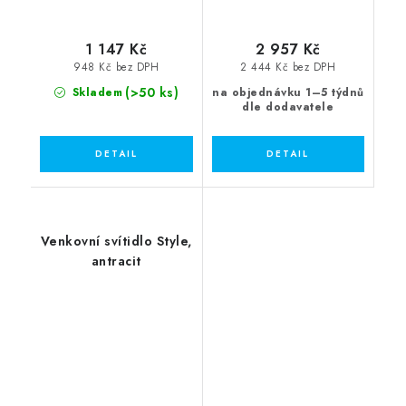
1 147 Kč
2 957 Kč
948 Kč bez DPH
2 444 Kč bez DPH
(>50 ks)
Skladem
na objednávku 1–5 týdnů
dle dodavatele
Venkovní svítidlo Style,
antracit