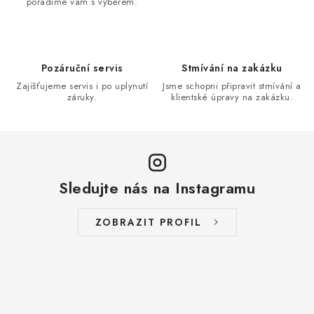
poradíme vám s výběrem.
Pozáruční servis
Stmívání na zakázku
Zajišťujeme servis i po uplynutí
Jsme schopni připravit stmívání a
záruky.
klientské úpravy na zakázku.
Sledujte nás na Instagramu
ZOBRAZIT PROFIL