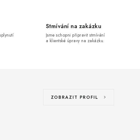
Stmívání na zakázku
uplynutí
Jsme schopni připravit stmívání
a klientské úpravy na zakázku.
ZOBRAZIT PROFIL