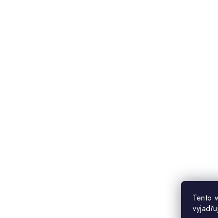
Tento 
vyjadřu