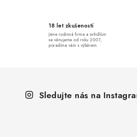
r
18 let zkušeností
Jsme rodinná firma a svítidlům
se věnujeme od roku 2007,
poradíme vám s výběrem.
i
Sledujte nás na Instagr