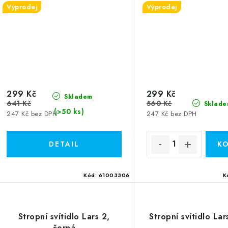
Výprodej
Výprodej
299 Kč
299 Kč
Skladem
641 Kč
560 Kč
Sklade
(>50 ks)
247 Kč bez DPH
247 Kč bez DPH
Kód:
61003306
K
Stropní svítidlo Lars 2,
Stropní svítidlo Lar
černá