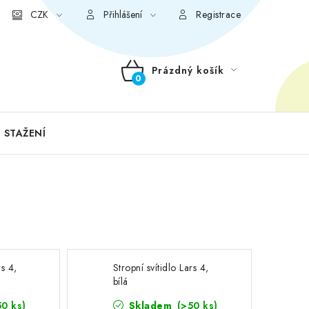
CZK
Přihlášení
Registrace
Prázdný košík
NÁKUPNÍ
KOŠÍK
 STAŽENÍ
rs 4,
Stropní svítidlo Lars 4,
bílá
50 ks)
Skladem
(>50 ks)