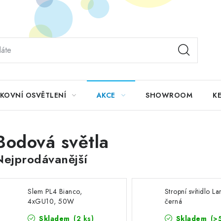
KOVNÍ OSVĚTLENÍ
AKCE
SHOWROOM
KE
Bodová světla
Nejprodávanější
Slem PL4 Bianco,
Stropní svítidlo La
4xGU10, 50W
černá
Skladem
(2 ks)
Skladem
(>