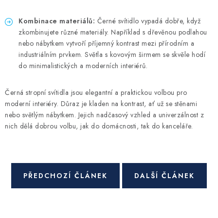
Kombinace materiál
ů
:
Černé svítidlo vypadá dobře, když
zkombinujete různé materiály. Například s dřevěnou podlahou
nebo nábytkem vytvoří příjemný kontrast mezi přírodním a
industriálním prvkem. Světla s kovovým širmem se skvěle hodí
do minimalistických a moderních interiérů.
Černá stropní svítidla jsou elegantní a praktickou volbou pro
moderní interiéry. Důraz je kladen na kontrast, ať už se stěnami
nebo světlým nábytkem. Jejich nadčasový vzhled a univerzálnost z
nich dělá dobrou volbu, jak do domácnosti, tak do kanceláře.
PŘEDCHOZÍ ČLÁNEK
DALŠÍ ČLÁNEK