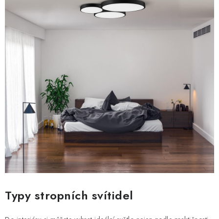
Typy stropních svítidel