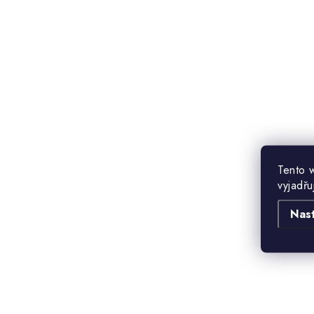
Tento 
vyjadřu
Nas