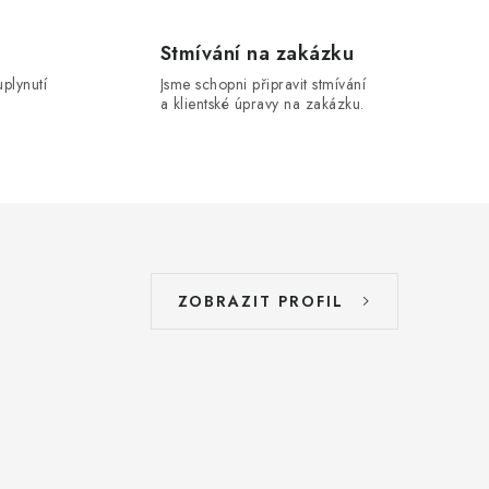
Stmívání na zakázku
uplynutí
Jsme schopni připravit stmívání
a klientské úpravy na zakázku.
ZOBRAZIT PROFIL