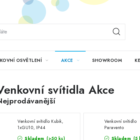
KOVNÍ OSVĚTLENÍ
AKCE
SHOWROOM
KE
Venkovní svítidla Akce
Nejprodávanější
Venkovní svítidlo Kubik,
Venkovní svítidlo
1xGU10, IP44
Paravento
Skladem
(>50 ks)
Skladem
(5 