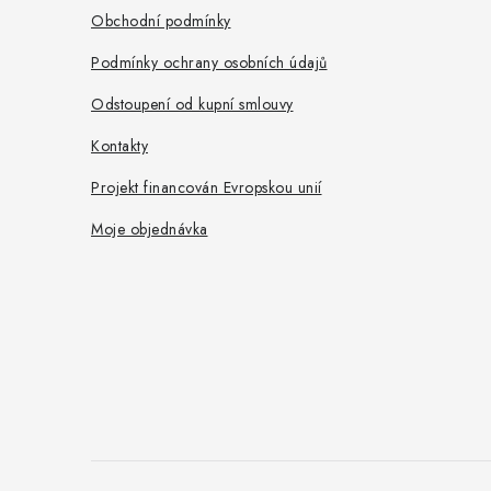
a
Obchodní podmínky
t
Podmínky ochrany osobních údajů
í
Odstoupení od kupní smlouvy
Kontakty
Projekt financován Evropskou unií
Moje objednávka