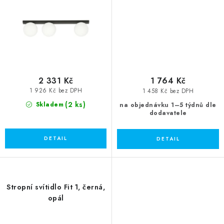
2 331 Kč
1 764 Kč
1 926 Kč bez DPH
1 458 Kč bez DPH
(2 ks)
Skladem
na objednávku 1–5 týdnů dle
dodavatele
Stropní svítidlo Fit 1, černá,
opál