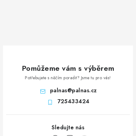
Pomůžeme vám s výběrem
Potřebujete s něčím poradit? Jsme tu pro vás!
palnas
@
palnas.cz
725433424