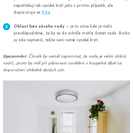
nepotřebují tak vysoké krytí jako v prvním případě, ale
doporučuje se
IP44
.
Oblast bez zásahu vody
– je to zóna kde je málo
pravděpodobné, že by se do svítidla mohla dostat voda. Riziko
je zde nejmenší, takže není nutné vysoké krytí.
Upozornění
:
Člověk by neměl zapomínat, že voda je velmi dobrý
vodič, proto by měl při plánovaní osvětlení v koupelně dbát na
doporučení ohledně daných zón.