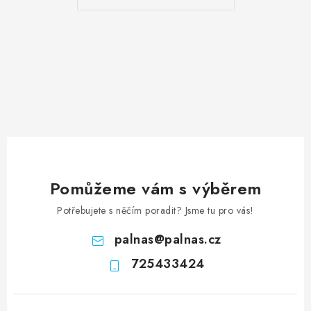
Pomůžeme vám s výběrem
Potřebujete s něčím poradit? Jsme tu pro vás!
palnas
@
palnas.cz
725433424