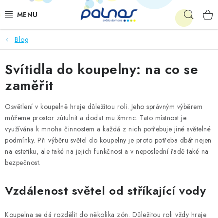
Přejít
Hleda
na
obsah
Blog
OSVĚTLENÍ INTERIÉRU
Svítidla do koupelny: na co se
LED
zaměřit
VENKOVNÍ OSVĚTLENÍ
Osvětlení v koupelně hraje důležitou roli. Jeho správným výběrem
AKCE
můžeme prostor zútulnit a dodat mu šmrnc. Tato místnost je
využívána k mnoha činnostem a každá z nich potřebuje jiné světelné
podmínky. Při výběru světel do koupelny je proto potřeba dbát nejen
SHOWROOM
na estetiku, ale také na jejich funkčnost a v neposlední řadě také na
bezpečnost.
KE STAŽENÍ
Vzdálenost světel od stříkající vody
Koupelna se dá rozdělit do několika zón. Důležitou roli vždy hraje