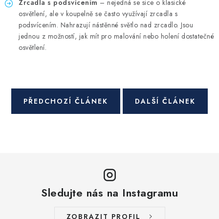
Zrcadla s podsvícením
– nejedná se sice o klasické
osvětlení, ale v koupelně se často využívají zrcadla s
podsvícením. Nahrazují nástěnné světlo nad zrcadlo. Jsou
jednou z možností, jak mít pro malování nebo holení dostatečné
osvětlení.
PŘEDCHOZÍ ČLÁNEK
DALŠÍ ČLÁNEK
Sledujte nás na Instagramu
ZOBRAZIT PROFIL