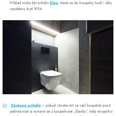
Příklad může být svítidlo
Elen
, které se do koupelny hodí i díky
vysokému krytí IP54.
Závěsná svítidla
– pokud chcete mít ve vaší koupelně pocit
jedinečnosti a vymanit se z koupelnové „klasiky“, tedy stropního