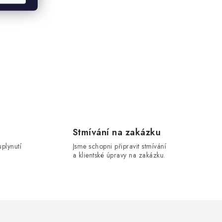
Stmívání na zakázku
uplynutí
Jsme schopni připravit stmívání
a klientské úpravy na zakázku.