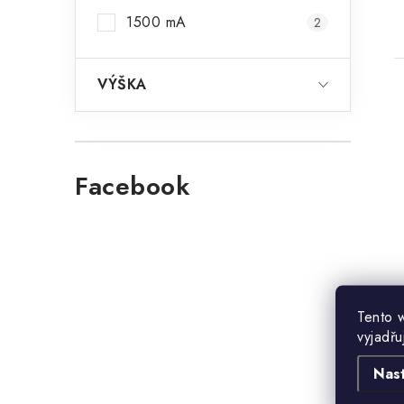
1500 mA
2
VÝŠKA
Facebook
Tento 
vyjadřu
Nas