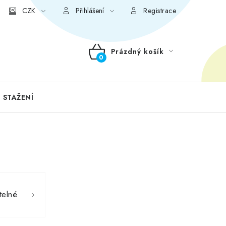
CZK
Přihlášení
Registrace
Prázdný košík
NÁKUPNÍ
KOŠÍK
 STAŽENÍ
telné