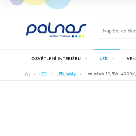
Přejít
na
obsah
OSVĚTLENÍ INTERIÉRU
LED
VEN
Domů
LED
LED pásky
Led pásek 13,5W, 4000K