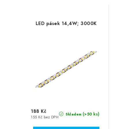
LED pásek 14,4W; 3000K
188 Kč
(>50 ks)
Skladem
155 Kč bez DPH