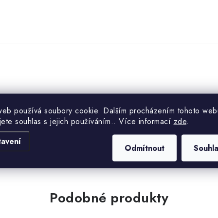
.
web používá soubory cookie. Dalším procházením tohoto web
jete souhlas s jejich používáním.. Více informací
zde
.
tavení
Odmítnout
Souhl
Podobné produkty