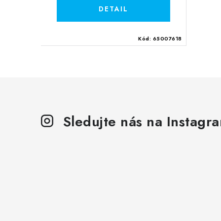
Kód:
65007618
Sledujte nás na Instagr