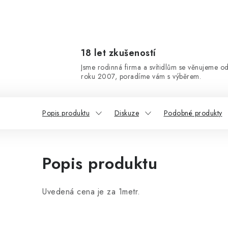
18 let zkušeností
Jsme rodinná firma a svítidlům se věnujeme o
roku 2007, poradíme vám s výběrem.
Popis produktu
Diskuze
Podobné produkty
Popis produktu
Uvedená cena je za 1metr.