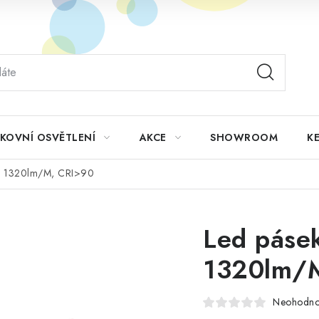
KOVNÍ OSVĚTLENÍ
AKCE
SHOWROOM
KE
, 1320lm/M, CRI>90
Led páse
1320lm/
Neohodn