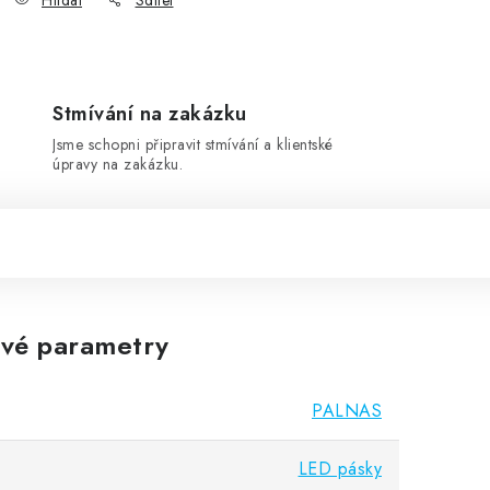
Hlídat
Sdílet
Stmívání na zakázku
Jsme schopni připravit stmívání a klientské
úpravy na zakázku.
vé parametry
PALNAS
LED pásky