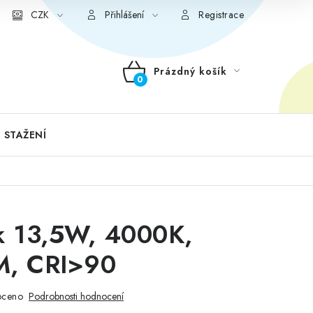
CZK
Přihlášení
Registrace
Prázdný košík
NÁKUPNÍ
KOŠÍK
 STAŽENÍ
k 13,5W, 4000K,
M, CRI>90
oceno
Podrobnosti hodnocení