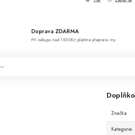
Tisk
Zeptat se
Doprava ZDARMA
d
Při nákupu nad 1500Kč platíme přepravu my.
Doplňko
Značka
Kategorie