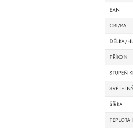
EAN
CRI/RA
DÉLKA/H
PŘÍKON
STUPEŇ K
SVĚTELNÝ
ŠÍŘKA
TEPLOTA 