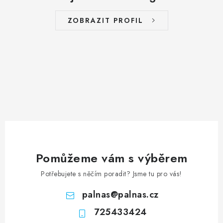
ZOBRAZIT PROFIL
Pomůžeme vám s výběrem
Potřebujete s něčím poradit? Jsme tu pro vás!
palnas
@
palnas.cz
725433424