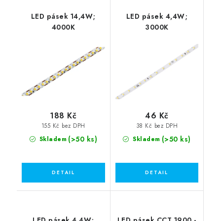
LED pásek 14,4W;
LED pásek 4,4W;
4000K
3000K
188 Kč
46 Kč
155 Kč bez DPH
38 Kč bez DPH
(>50 ks)
(>50 ks)
Skladem
Skladem
LED pásek 4,4W;
LED pásek CCT 1900 -