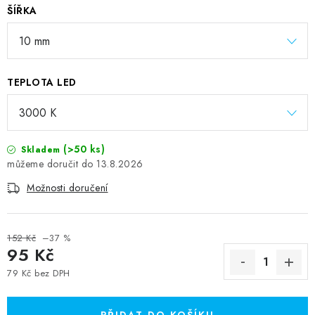
ŠÍŘKA
TEPLOTA LED
(>50 ks)
Skladem
13.8.2026
Možnosti doručení
152 Kč
–37 %
95 Kč
79 Kč bez DPH
Měrná cena: