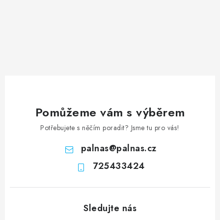
Pomůžeme vám s výběrem
Potřebujete s něčím poradit? Jsme tu pro vás!
palnas
@
palnas.cz
725433424