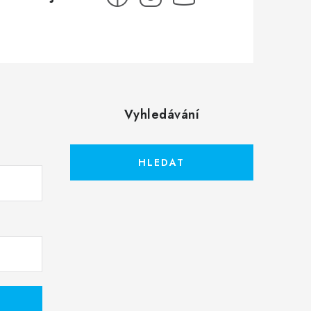
Vyhledávání
HLEDAT