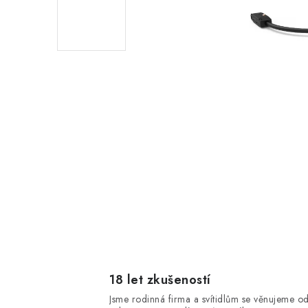
18 let zkušeností
Jsme rodinná firma a svítidlům se věnujeme o