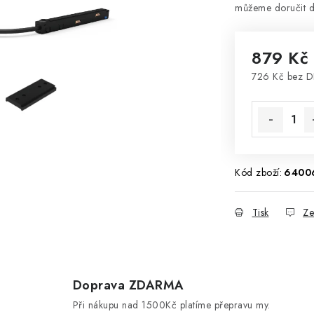
879 Kč
726 Kč bez 
Měrná cena
Kód zboží:
6400
Tisk
Ze
Doprava ZDARMA
d
Při nákupu nad 1500Kč platíme přepravu my.