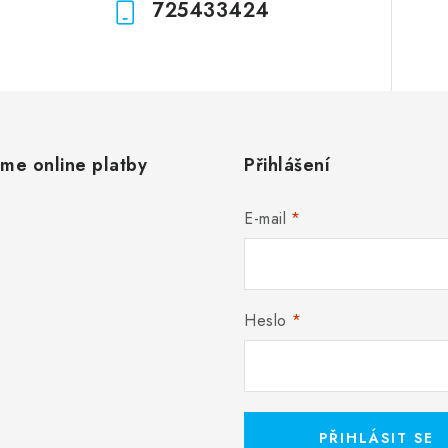
725433424
áme online platby
Přihlášení
E-mail
Heslo
PŘIHLÁSIT SE