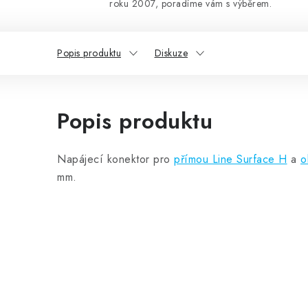
roku 2007, poradíme vám s výběrem.
Popis produktu
Diskuze
Popis produktu
Napájecí konektor pro
přímou Line Surface H
a
o
mm.