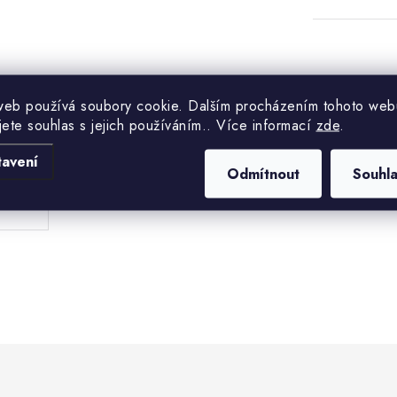
web používá soubory cookie. Dalším procházením tohoto web
jete souhlas s jejich používáním.. Více informací
zde
.
.
tavení
Odmítnout
Souhl