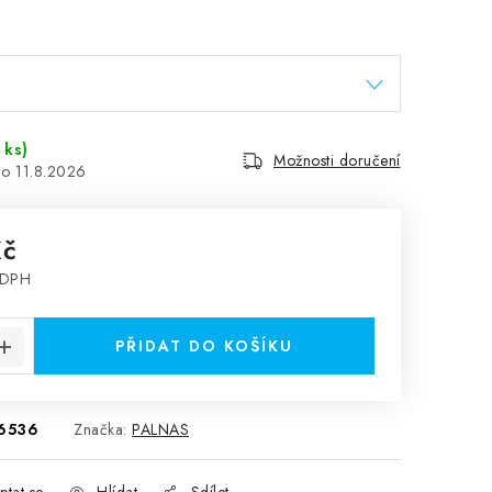
 ks)
Možnosti doručení
11.8.2026
Kč
 DPH
:
PŘIDAT DO KOŠÍKU
6536
Značka:
PALNAS