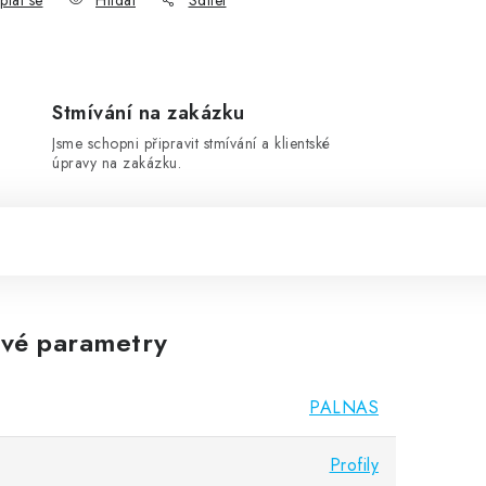
ptat se
Hlídat
Sdílet
Stmívání na zakázku
Jsme schopni připravit stmívání a klientské
úpravy na zakázku.
vé parametry
PALNAS
Profily