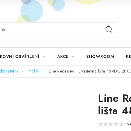
KOVNÍ OSVĚTLENÍ
AKCE
SHOWROOM
KE
cký systém
Profily
Line Recessed H, vestavná lišta 48VDC 20
Line R
lišta
N