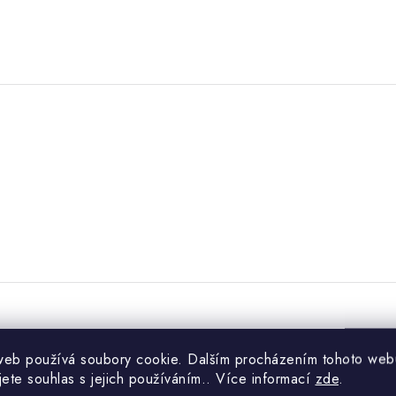
.
web používá soubory cookie. Dalším procházením tohoto web
jete souhlas s jejich používáním.. Více informací
zde
.