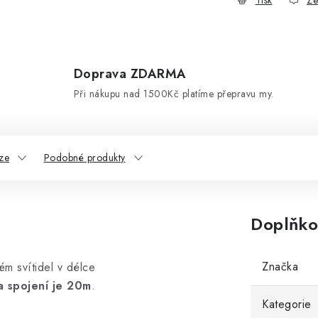
Tisk
Ze
Doprava ZDARMA
d
Při nákupu nad 1500Kč platíme přepravu my.
ze
Podobné produkty
Doplňko
Značka
ém svítidel v délce
a spojení je 20m
.
Kategorie