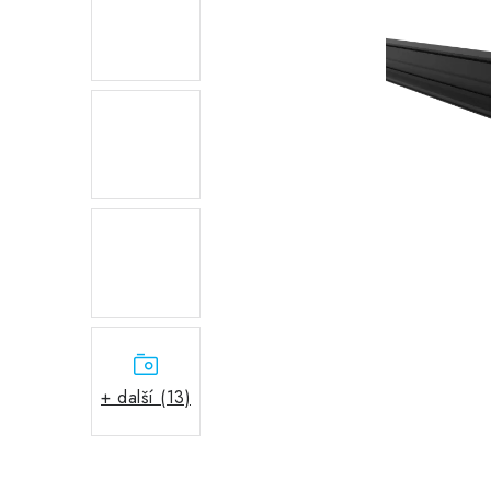
+ další (13)