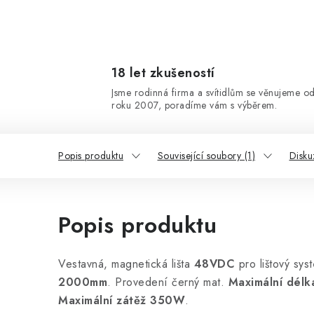
18 let zkušeností
Jsme rodinná firma a svítidlům se věnujeme o
roku 2007, poradíme vám s výběrem.
Popis produktu
Související soubory (1)
Disku
Popis produktu
Vestavná, magnetická lišta
48VDC
pro lištový syst
2000mm
. Provedení černý mat.
Maximální délk
Maximální zátěž 350W
.