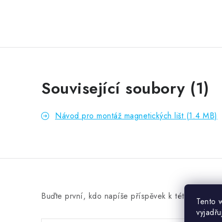
Související soubory (1)
Návod pro montáž magnetických lišt (1.4 MB)
Buďte první, kdo napíše příspěvek k této položce
Tento 
vyjadřu