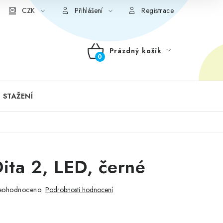
CZK
Přihlášení
Registrace
Prázdný košík
NÁKUPNÍ
KOŠÍK
 STAŽENÍ
Dita 2, LED, černé
eohodnoceno
Podrobnosti hodnocení