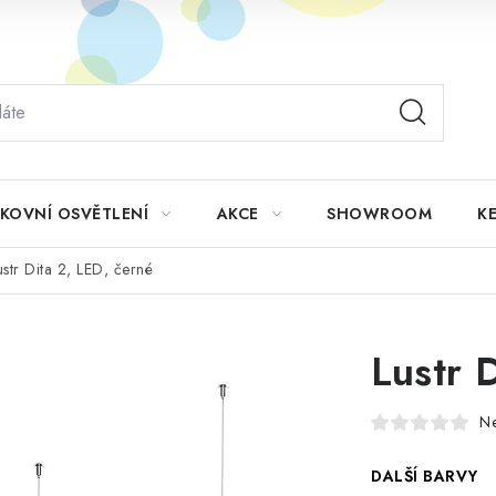
KOVNÍ OSVĚTLENÍ
AKCE
SHOWROOM
KE
ustr Dita 2, LED, černé
Lustr 
N
DALŠÍ BARVY