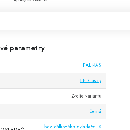
vé parametry
PALNAS
LED lustry
Zvolte variantu
černá
bez dálkového ovladače
,
S
 OVLADAČ