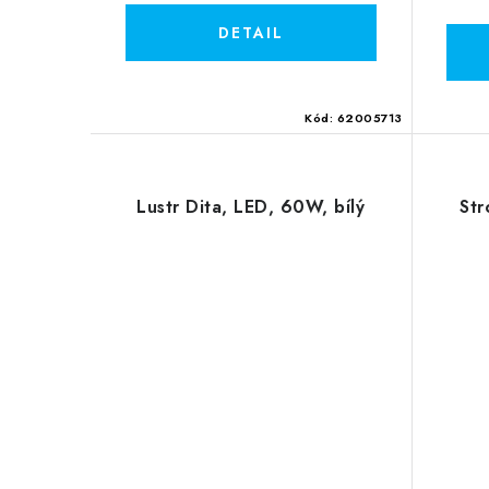
Kód:
62005713
Lustr Dita, LED, 60W, bílý
Str