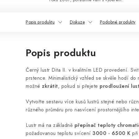
Popis produktu
Diskuze
Podobné produkty
Popis produktu
Černý lustr Dita II. v kvalitním LED provedení. Svit
prstence. Minimalistický vzhled se skvěle hodí do 
možné
zkrátit
, pokud si přejete
prodloužení lus
Vytvořte sestavu více kusů lustrů stejné nebo růz
různého průměru pro nasvícení prostornějšího inte
Lustr má na základně
přepínač teploty chromati
požadovanou teplotu svícení
3000 - 6500 K
při 