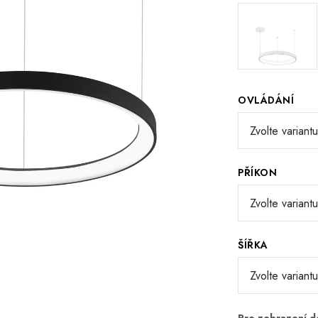
OVLÁDÁNÍ
PŘÍKON
ŠÍŘKA