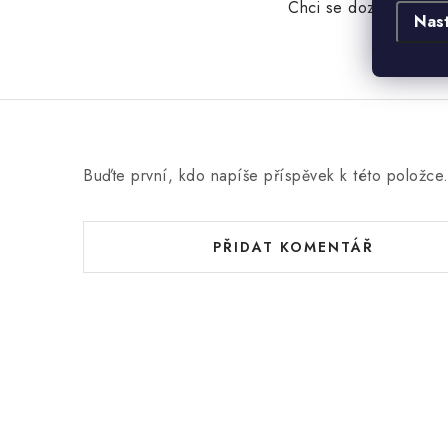
Chci se dozvědět víc
Nas
Buďte první, kdo napíše příspěvek k této položce
PŘIDAT KOMENTÁŘ