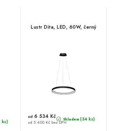
Lustr Dita, LED, 60W, černý
6 534 Kč
od
(34 ks)
Skladem
8 ks)
od 5 400 Kč bez DPH