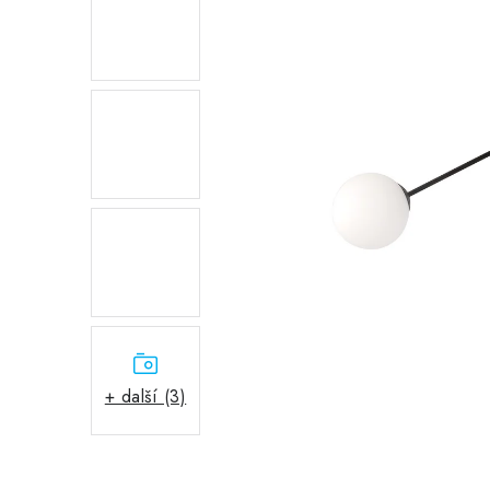
+ další (3)