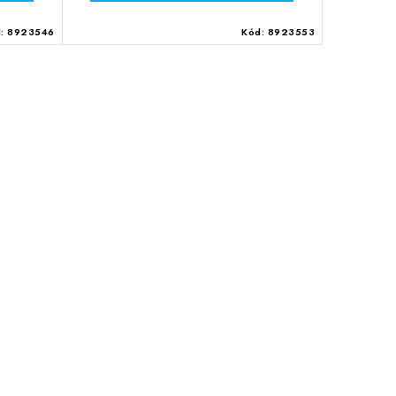
d:
8923546
Kód:
8923553