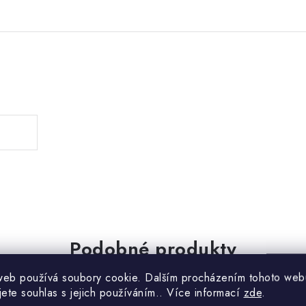
.
Podobné produkty
web používá soubory cookie. Dalším procházením tohoto web
jete souhlas s jejich používáním.. Více informací
zde
.