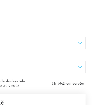
dle dodavatele
Možnosti doručení
30.9.2026
Kč