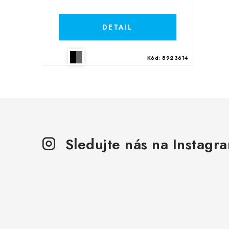
Kód:
8923614
Sledujte nás na Instagr