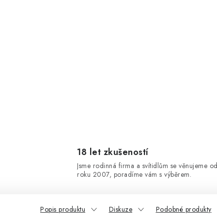
18 let zkušeností
Jsme rodinná firma a svítidlům se věnujeme o
roku 2007, poradíme vám s výběrem.
Popis produktu
Diskuze
Podobné produkty