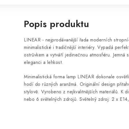
Popis produktu
LINEAR - nejprodávanější řada moderních stropních
minimalistické i tradičnější interiéry. Vypadá perf
ostrůvkem a vytváří jedinečnou atmosféru. Jemná s
eleganci a lehkost.
Minimalistická forma lamp LINEAR dokonale osvětlí
hodí do různých aranžmá. Originální design přita
stylově. Vyrobeno z nejkvalitnějších materiálů. K d
nebo 6 světelných zdrojů. Světelný zdroj: 2 x E1