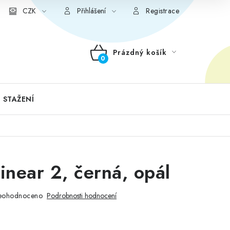
CZK
Přihlášení
Registrace
Prázdný košík
NÁKUPNÍ
KOŠÍK
 STAŽENÍ
Linear 2, černá, opál
eohodnoceno
Podrobnosti hodnocení