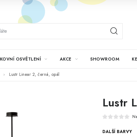
KOVNÍ OSVĚTLENÍ
AKCE
SHOWROOM
KE
Lustr Linear 2, černá, opál
Lustr 
N
DALŠÍ BARVY