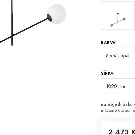
BARVA
ŠÍŘKA
na objednávku 
2 473 