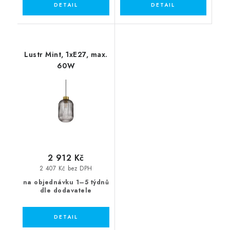
Lustr Mint, 1xE27, max.
60W
2 912 Kč
2 407 Kč bez DPH
na objednávku 1–5 týdnů
dle dodavatele