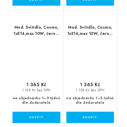
Mod. Svítidlo, Cosmo,
Mod. Svítidlo, Cosmo,
1xE14,max 10W, černá,
1xE14,max 10W, černá,
mléčné sklo
grafit sklo
1 365 Kč
1 365 Kč
1 128 Kč bez DPH
1 128 Kč bez DPH
na objednávku 1–5 týdnů
na objednávku 1–5 týdnů
dle dodavatele
dle dodavatele