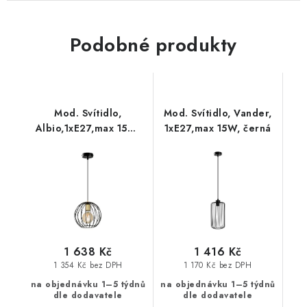
Podobné produkty
Mod. Svítidlo,
Mod. Svítidlo, Vander,
Albio,1xE27,max 15W,
1xE27,max 15W, černá
černá, zlatá
1 638 Kč
1 416 Kč
1 354 Kč bez DPH
1 170 Kč bez DPH
na objednávku 1–5 týdnů
na objednávku 1–5 týdnů
dle dodavatele
dle dodavatele