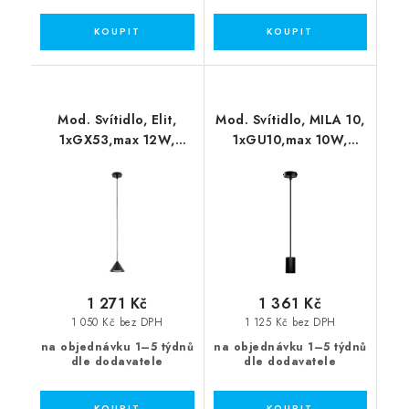
Mod. Svítidlo, Elit,
Mod. Svítidlo, MILA 10,
1xGX53,max 12W,
1xGU10,max 10W,
černá
černá
1 271 Kč
1 361 Kč
1 050 Kč bez DPH
1 125 Kč bez DPH
na objednávku 1–5 týdnů
na objednávku 1–5 týdnů
dle dodavatele
dle dodavatele