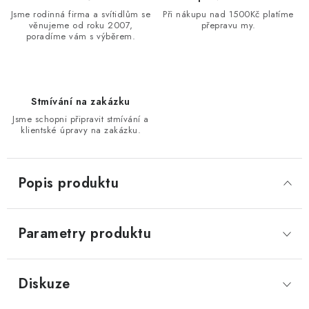
Jsme rodinná firma a svítidlům se
Při nákupu nad 1500Kč platíme
věnujeme od roku 2007,
přepravu my.
poradíme vám s výběrem.
Stmívání na zakázku
Jsme schopni připravit stmívání a
klientské úpravy na zakázku.
Popis produktu
Parametry produktu
Diskuze