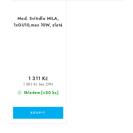
Mod. Svítidlo MILA,
1xGU10,max 10W, zlatá
1 311 Kč
1 083 Kč bez DPH
(>50 ks)
Skladem