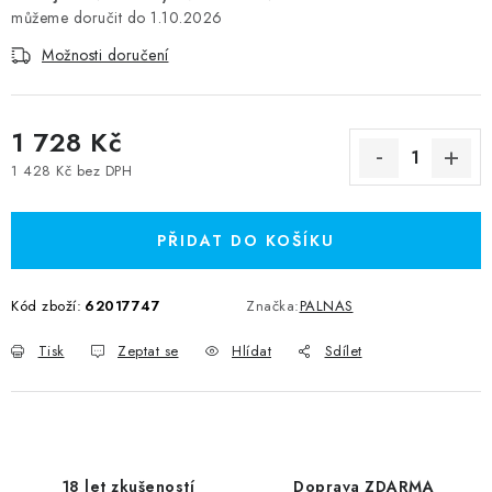
1.10.2026
Možnosti doručení
1 728 Kč
1 428 Kč bez DPH
Měrná cena:
PŘIDAT DO KOŠÍKU
Kód zboží:
62017747
Značka:
PALNAS
Tisk
Zeptat se
Hlídat
Sdílet
18 let zkušeností
Doprava ZDARMA