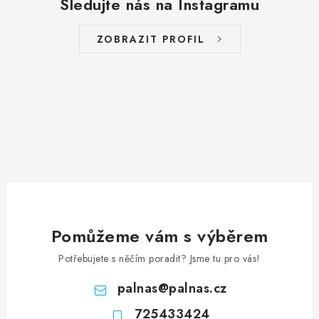
Sledujte nás na Instagramu
ZOBRAZIT PROFIL
Pomůžeme vám s výběrem
Potřebujete s něčím poradit? Jsme tu pro vás!
palnas
@
palnas.cz
725433424