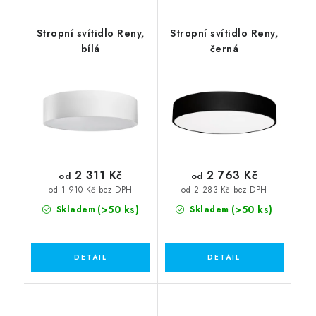
Stropní svítidlo Reny,
Stropní svítidlo Reny,
bílá
černá
2 311 Kč
2 763 Kč
od
od
od 1 910 Kč bez DPH
od 2 283 Kč bez DPH
(>50 ks)
(>50 ks)
Skladem
Skladem