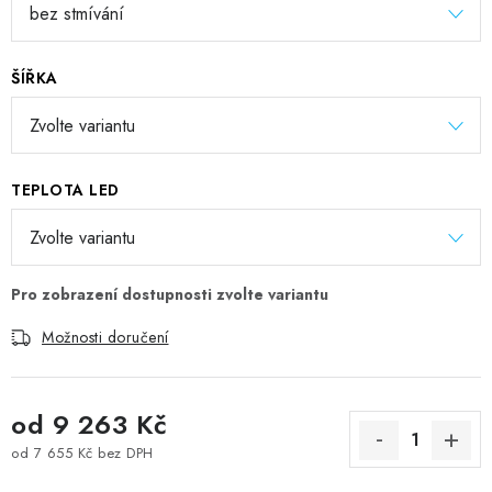
ŠÍŘKA
TEPLOTA LED
Možnosti doručení
od
9 263 Kč
od
7 655 Kč
bez DPH
Měrná cena: