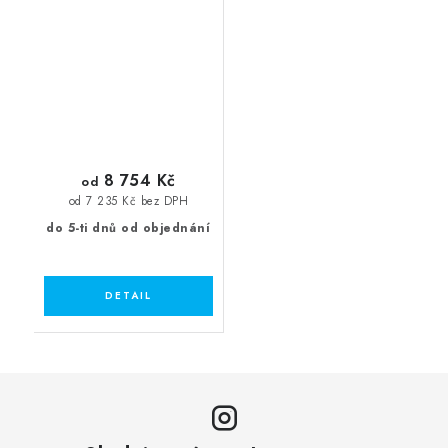
8 754 Kč
od
od 7 235 Kč bez DPH
do 5-ti dnů od objednání