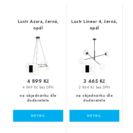
Lustr Azura, černá,
Lustr Linear 4, černá,
opál
opál
4 899 Kč
3 465 Kč
4 049 Kč bez DPH
2 864 Kč bez DPH
na objednávku dle
na objednávku dle
dodavatele
dodavatele