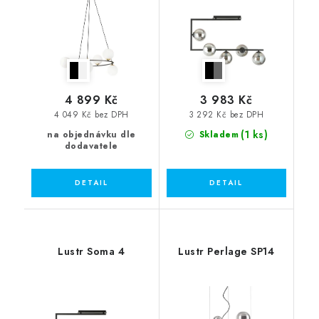
4 899 Kč
3 983 Kč
4 049 Kč bez DPH
3 292 Kč bez DPH
(1 ks)
na objednávku dle
Skladem
dodavatele
Lustr Soma 4
Lustr Perlage SP14