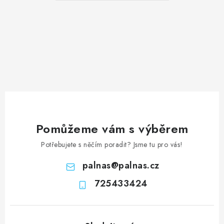
Pomůžeme vám s výběrem
Potřebujete s něčím poradit? Jsme tu pro vás!
palnas
@
palnas.cz
725433424