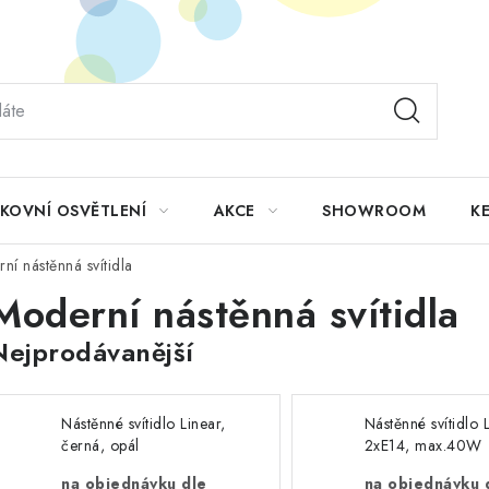
KOVNÍ OSVĚTLENÍ
AKCE
SHOWROOM
KE
ní nástěnná svítidla
Moderní nástěnná svítidla
Nejprodávanější
Nástěnné svítidlo Linear,
Nástěnné svítidlo 
černá, opál
2xE14, max.40W
na objednávku dle
na objednávku 