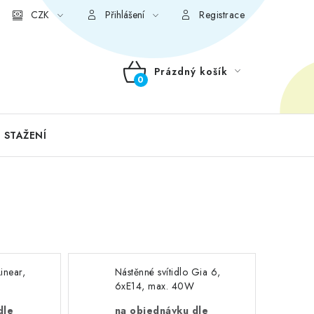
CZK
Přihlášení
Registrace
Prázdný košík
NÁKUPNÍ
KOŠÍK
 STAŽENÍ
Linear,
Nástěnné svítidlo Gia 6,
6xE14, max. 40W
dle
na objednávku dle