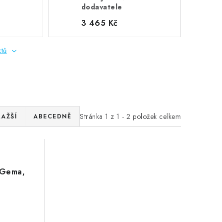
dodavatele
3 465 Kč
ktů
Stránka
1
z
1
-
2
položek celkem
RAŽŠÍ
ABECEDNĚ
 Gema,