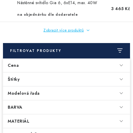
Nástěnné svítidlo Gia 6, 6xE14, max. 40W
3 465 Kč
na objednávku dle dodavatele
Zobrazit více produktů
FILTROVAT PRODUKTY
Cena
Štítky
Modelová řada
BARVA
MATERIÁL