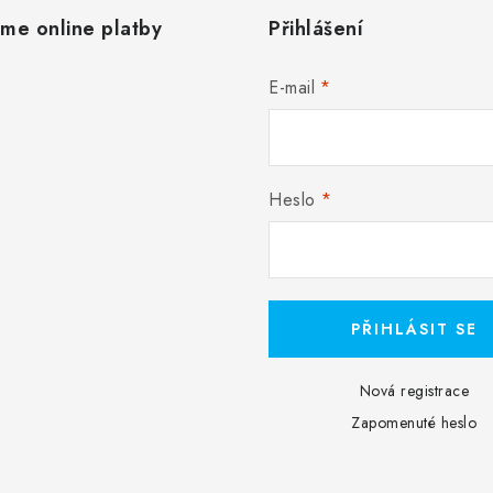
áme online platby
Přihlášení
E-mail
Heslo
PŘIHLÁSIT SE
Nová registrace
Zapomenuté heslo