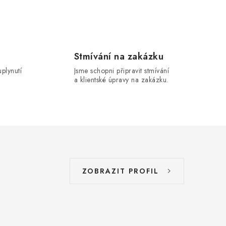
Stmívání na zakázku
uplynutí
Jsme schopni připravit stmívání
a klientské úpravy na zakázku.
ZOBRAZIT PROFIL