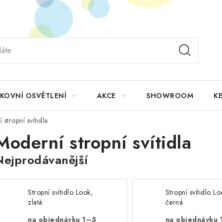
KOVNÍ OSVĚTLENÍ
AKCE
SHOWROOM
KE
stropní svítidla
Moderní stropní svítidla
Nejprodávanější
Stropní svítidlo Look,
Stropní svítidlo Lo
zlatá
černá
na objednávku 1–5
na objednávku