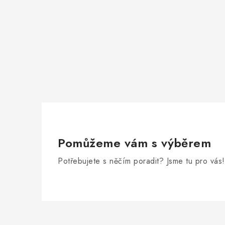
i
Pomůžeme vám s výběrem
Potřebujete s něčím poradit? Jsme tu pro vás!
Z