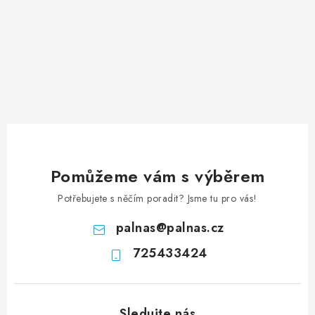
Pomůžeme vám s výběrem
Potřebujete s něčím poradit? Jsme tu pro vás!
palnas
@
palnas.cz
725433424