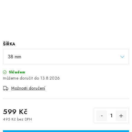
ŠÍŘKA
Skladem
13.8.2026
Možnosti doručení
599 Kč
495 Kč bez DPH
Měrná cena: