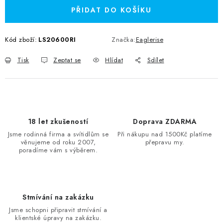
PŘIDAT DO KOŠÍKU
Kód zboží:
LS20600RI
Značka:
Eaglerise
Tisk
Zeptat se
Hlídat
Sdílet
18 let zkušeností
Doprava ZDARMA
Jsme rodinná firma a svítidlům se
Při nákupu nad 1500Kč platíme
věnujeme od roku 2007,
přepravu my.
poradíme vám s výběrem.
Stmívání na zakázku
Jsme schopni připravit stmívání a
klientské úpravy na zakázku.