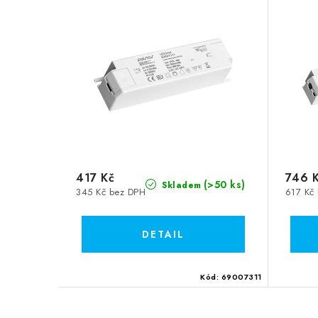
417 Kč
746 
(>50 ks)
Skladem
345 Kč bez DPH
617 Kč
Kód:
69007311