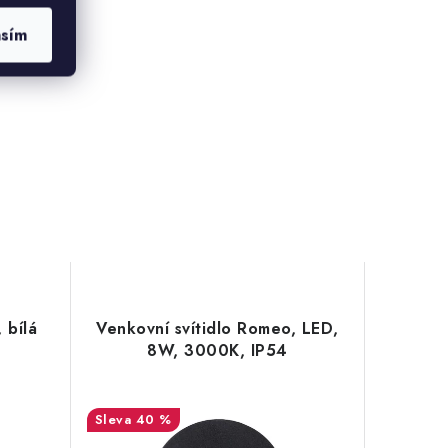
asím
 bílá
Venkovní svítidlo Romeo, LED,
8W, 3000K, IP54
40 %