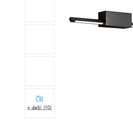
+ další (10)