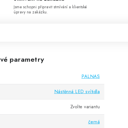
Jsme schopni připravit stmívání a klientské
úpravy na zakázku.
vé parametry
PALNAS
Nástěnná LED svítidla
Zvolte variantu
černá