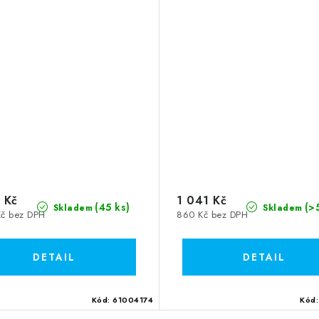
 Kč
1 041 Kč
(45 ks)
(>
Skladem
Skladem
Kč bez DPH
860 Kč bez DPH
Kód:
61004174
Kód