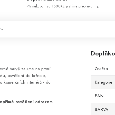
d
Při nákupu nad 1500Kč platíme přepravu my.
Doplňko
Značka
černé barvě zaujme na první
ku, osvětlení do ložnice,
o komerčních interiérů - do
Kategorie
EAN
 nepřímé osvětlení odrazem
BARVA