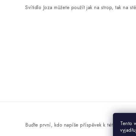
Svítidlo Joza můžete použít jak na strop, tak na st
Tento 
Buďte první, kdo napíše příspěvek k této položce
vyjadřu