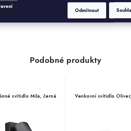
tavení
Odmítnout
Souhl
Podobné produkty
ěnné svítidlo Mila, černá
Venkovní svítidlo Oliver,