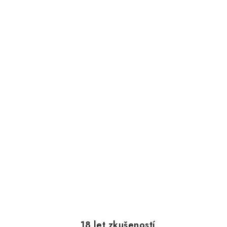
18 let zkušeností