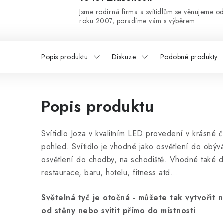
Jsme rodinná firma a svítidlům se věnujeme o
roku 2007, poradíme vám s výběrem.
Popis produktu
Diskuze
Podobné produkty
Popis produktu
Svítidlo Joza v kvalitním LED provedení v krásné 
pohled. Svítidlo je vhodné jako osvětlení do obývá
osvětlení do chodby, na schodiště. Vhodné také d
restaurace, baru, hotelu, fitness atd...
Světelná tyč je otočná - můžete tak vytvořit
od stěny nebo svítit přímo do místnosti
.