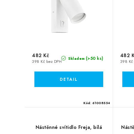
482 Kč
482 
(>50 ks)
Skladem
398 Kč bez DPH
398 Kč
Kód:
61008554
Nástěnné svítidlo Freja, bílá
Nástě