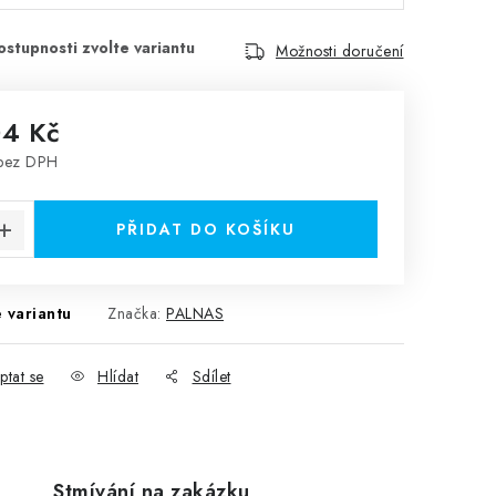
Možnosti doručení
04 Kč
bez DPH
:
PŘIDAT DO KOŠÍKU
 variantu
Značka:
PALNAS
ptat se
Hlídat
Sdílet
Stmívání na zakázku