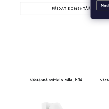
Nas
PŘIDAT KOMENTÁŘ
Nástěnné svítidlo Mila, bílá
Nást