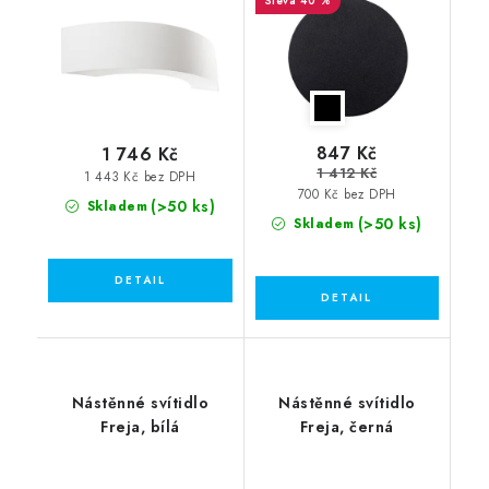
40 %
847 Kč
1 746 Kč
1 412 Kč
1 443 Kč bez DPH
700 Kč bez DPH
(>50 ks)
Skladem
(>50 ks)
Skladem
Nástěnné svítidlo
Nástěnné svítidlo
Freja, bílá
Freja, černá