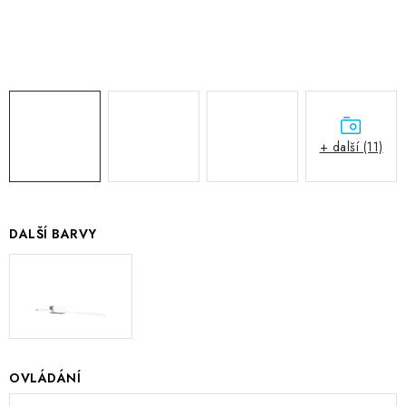
+ další (11)
DALŠÍ BARVY
OVLÁDÁNÍ