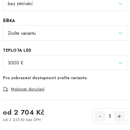
ŠÍŘKA
TEPLOTA LED
Možnosti doručení
od
2 704 Kč
od
2 235 Kč
bez DPH
Měrná cena: