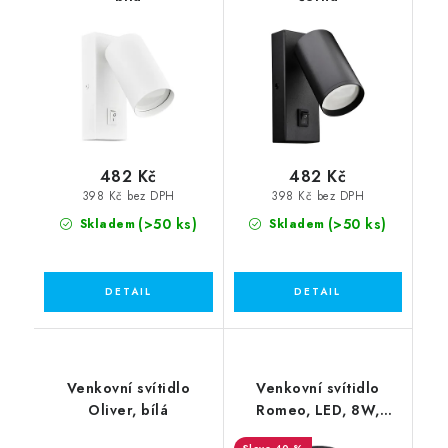
482 Kč
482 Kč
398 Kč bez DPH
398 Kč bez DPH
(>50 ks)
(>50 ks)
Skladem
Skladem
Venkovní svítidlo
Venkovní svítidlo
Oliver, bílá
Romeo, LED, 8W,
3000K, IP54