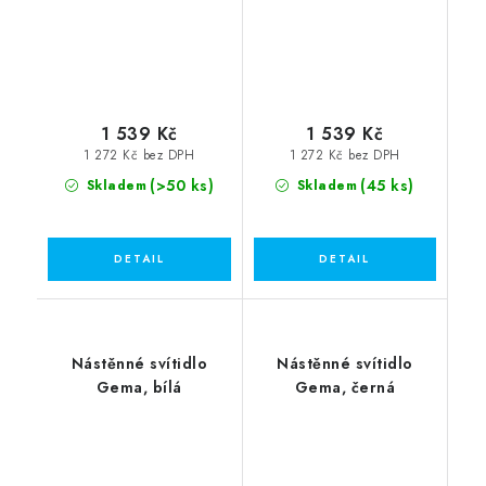
1 539 Kč
1 539 Kč
1 272 Kč bez DPH
1 272 Kč bez DPH
(>50 ks)
(45 ks)
Skladem
Skladem
Nástěnné svítidlo
Nástěnné svítidlo
Gema, bílá
Gema, černá