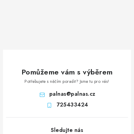
Pomůžeme vám s výběrem
Potřebujete s něčím poradit? Jsme tu pro vás!
palnas
@
palnas.cz
725433424