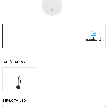
+ další (1)
DALŠÍ BARVY
TEPLOTA LED