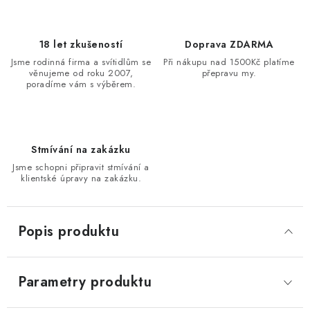
18 let zkušeností
Doprava ZDARMA
Jsme rodinná firma a svítidlům se
Při nákupu nad 1500Kč platíme
věnujeme od roku 2007,
přepravu my.
poradíme vám s výběrem.
Stmívání na zakázku
Jsme schopni připravit stmívání a
klientské úpravy na zakázku.
Popis produktu
Parametry produktu