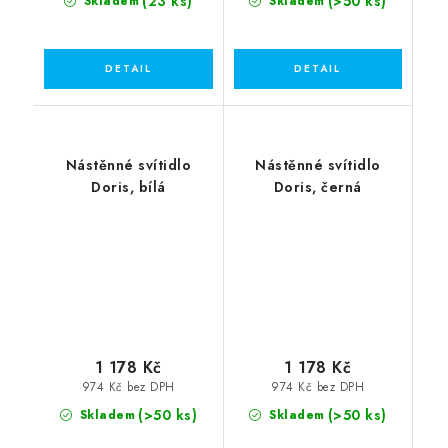
(23 ks)
(>50 ks)
Skladem
Skladem
Nástěnné svítidlo
Nástěnné svítidlo
Doris, bílá
Doris, černá
1 178 Kč
1 178 Kč
974 Kč bez DPH
974 Kč bez DPH
(>50 ks)
(>50 ks)
Skladem
Skladem