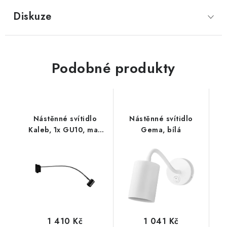
Diskuze
Podobné produkty
Nástěnné svítidlo
Nástěnné svítidlo
Kaleb, 1x GU10, max
Gema, bílá
10W
1 410 Kč
1 041 Kč