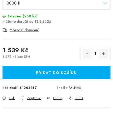
(>50 ks)
Skladem
13.8.2026
Možnosti doručení
1 539 Kč
1 272 Kč bez DPH
Měrná cena:
PŘIDAT DO KOŠÍKU
Kód zboží:
61004167
Značka:
PALNAS
Tisk
Zeptat se
Hlídat
Sdílet