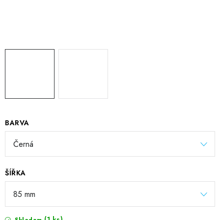
BARVA
ŠÍŘKA
(1 ks)