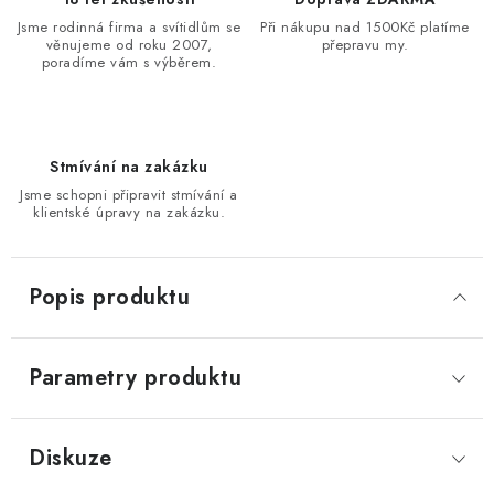
Jsme rodinná firma a svítidlům se
Při nákupu nad 1500Kč platíme
věnujeme od roku 2007,
přepravu my.
poradíme vám s výběrem.
Stmívání na zakázku
Jsme schopni připravit stmívání a
klientské úpravy na zakázku.
Popis produktu
Parametry produktu
Diskuze