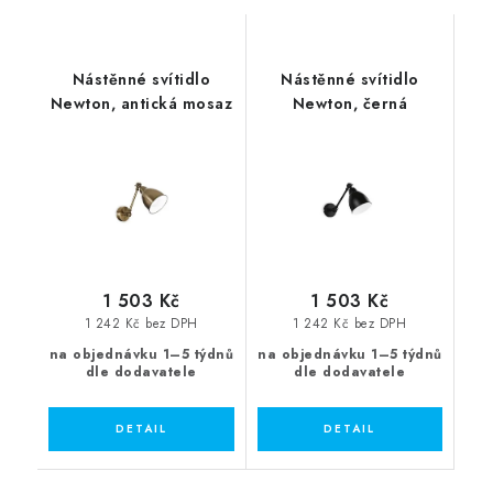
Nástěnné svítidlo
Nástěnné svítidlo
Newton, antická mosaz
Newton, černá
1 503 Kč
1 503 Kč
1 242 Kč bez DPH
1 242 Kč bez DPH
na objednávku 1–5 týdnů
na objednávku 1–5 týdnů
dle dodavatele
dle dodavatele