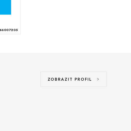
66007205
ZOBRAZIT PROFIL