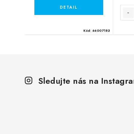
Kód:
66007182
Sledujte nás na Instagr