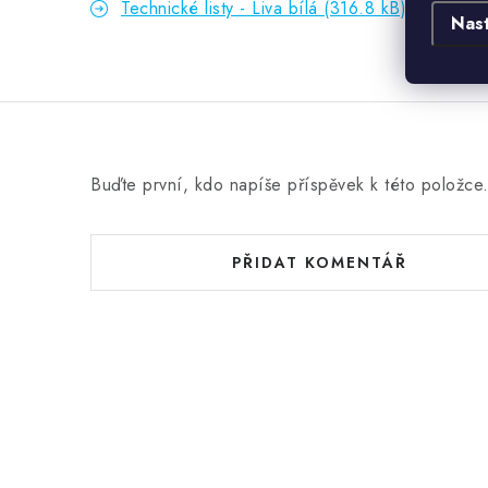
Technické listy - Liva bílá (316.8 kB)
Nas
Buďte první, kdo napíše příspěvek k této položce
PŘIDAT KOMENTÁŘ