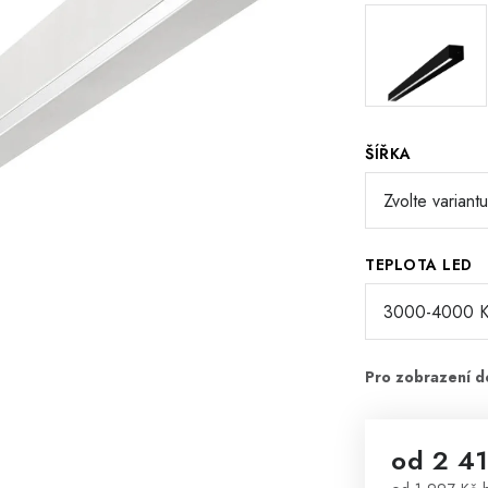
ŠÍŘKA
TEPLOTA LED
od
2 4