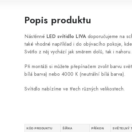
Popis produktu
Nástěnné
LED svítidlo LIVA
doporučujeme na scho
také vhodné například i do obývacího pokoje, kde 
Světlo z něj vychází jak směrem dolů, tak i nahoru.
Při montáži si můžete přepínačem zvolit barvu svě
bílá barva) nebo 4000 K (neutrální bílá barva).
Svítidlo nabízíme ve třech různých velikostech.
KÓD PRODUKTU
ŠÍŘKA
PŘÍKON
SVĚTELNÝ 