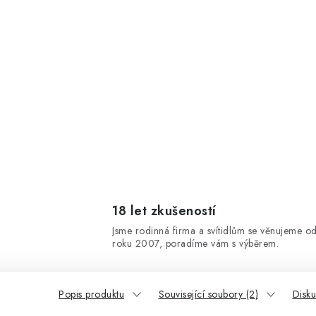
18 let zkušeností
Jsme rodinná firma a svítidlům se věnujeme o
roku 2007, poradíme vám s výběrem.
Popis produktu
Související soubory (2)
Disk