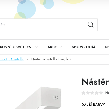
KOVNÍ OSVĚTLENÍ
AKCE
SHOWROOM
KE
nná LED svítidla
Nástěnné svítidlo Liva, bílá
Nástěn
N
DALŠÍ BARVY