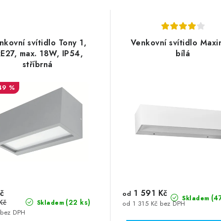
nkovní svítidlo Tony 1,
Venkovní svítidlo Maxi
xE27, max. 18W, IP54,
bílá
stříbrná
49 %
č
1 591 Kč
od
(4
Skladem
Kč
(22 ks)
Skladem
od 1 315 Kč bez DPH
 bez DPH