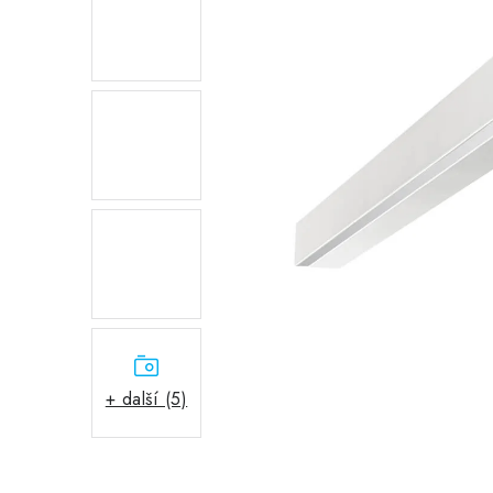
+ další (5)