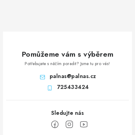
Pomůžeme vám s výběrem
Potřebujete s něčím poradit? Jsme tu pro vás!
palnas
@
palnas.cz
725433424