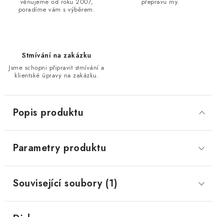
věnujeme od roku 2007,
přepravu my.
poradíme vám s výběrem.
Stmívání na zakázku
Jsme schopni připravit stmívání a
klientské úpravy na zakázku.
Popis produktu
Parametry produktu
Související soubory (1)