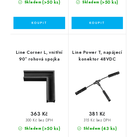
(>50 ks)
(>50 ks)
Skladem
Skladem
Line Corner L, vnitřní
Line Power T, napájecí
90° rohová spojka
konektor 48VDC
363 Kč
381 Kč
300 Kč bez DPH
315 Kč bez DPH
(>50 ks)
(43 ks)
Skladem
Skladem