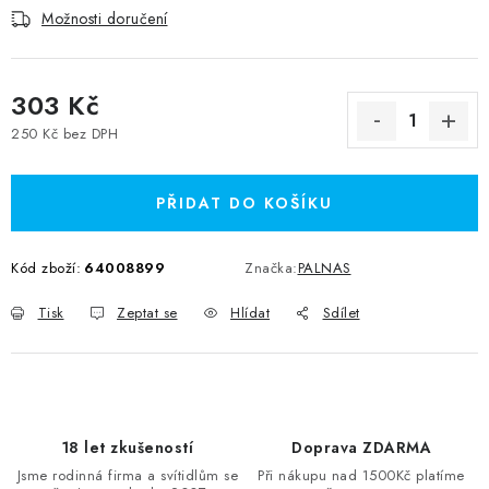
Možnosti doručení
303 Kč
250 Kč bez DPH
Měrná cena:
PŘIDAT DO KOŠÍKU
Kód zboží:
64008899
Značka:
PALNAS
Tisk
Zeptat se
Hlídat
Sdílet
18 let zkušeností
Doprava ZDARMA
Jsme rodinná firma a svítidlům se
Při nákupu nad 1500Kč platíme