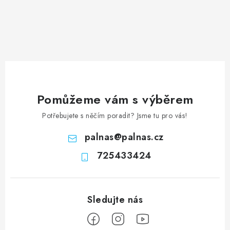
Pomůžeme vám s výběrem
Potřebujete s něčím poradit? Jsme tu pro vás!
palnas
@
palnas.cz
725433424