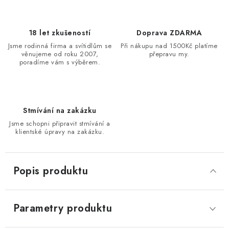
18 let zkušeností
Doprava ZDARMA
Jsme rodinná firma a svítidlům se
Při nákupu nad 1500Kč platíme
věnujeme od roku 2007,
přepravu my.
poradíme vám s výběrem.
Stmívání na zakázku
Jsme schopni připravit stmívání a
klientské úpravy na zakázku.
Popis produktu
Parametry produktu