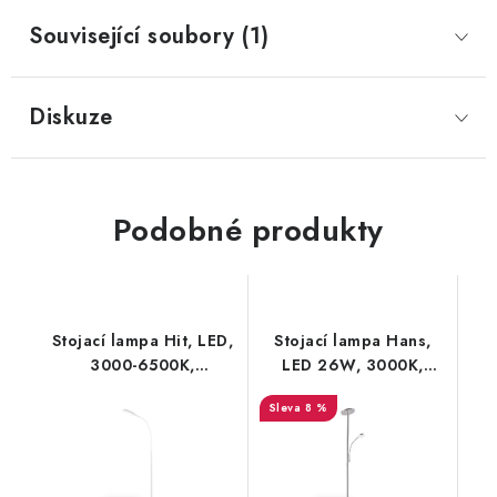
Související soubory (1)
Diskuze
Podobné produkty
Stojací lampa Hit, LED,
Stojací lampa Hans,
3000-6500K,
LED 26W, 3000K,
stmívatelná
stmívatelná
8 %