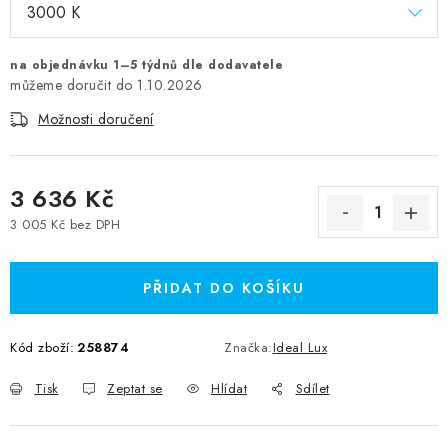
na objednávku 1–5 týdnů dle dodavatele
1.10.2026
Možnosti doručení
3 636 Kč
3 005 Kč bez DPH
Měrná cena:
PŘIDAT DO KOŠÍKU
Kód zboží:
258874
Značka:
Ideal Lux
Tisk
Zeptat se
Hlídat
Sdílet