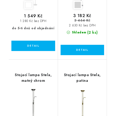
3 182 Kč
1 549 Kč
3 464 Kč
1 280 Kč bez DPH
2 630 Kč bez DPH
do 5-ti dnů od objednání
(2 ks)
Skladem
Stojací lampa Stela,
Stojací lampa Stela,
matný chrom
patina