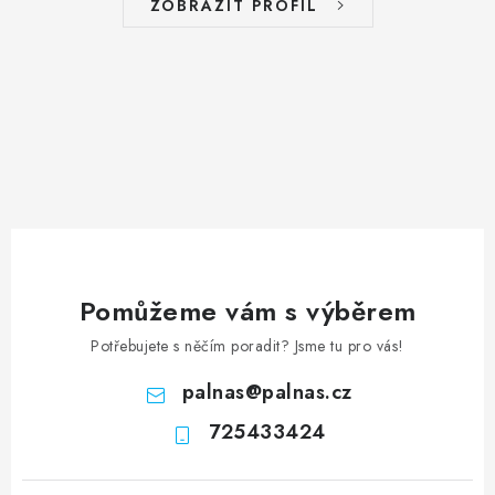
ZOBRAZIT PROFIL
Pomůžeme vám s výběrem
Potřebujete s něčím poradit? Jsme tu pro vás!
palnas
@
palnas.cz
725433424