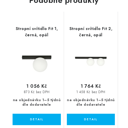
Podobné produkty
Stropní svítidlo Fit 1,
Stropní svítidlo Fit 2,
černá, opál
černá, opál
1 056 Kč
1 764 Kč
873 Kč bez DPH
1 458 Kč bez DPH
na objednávku 1–5 týdnů
na objednávku 1–5 týdnů
dle dodavatele
dle dodavatele