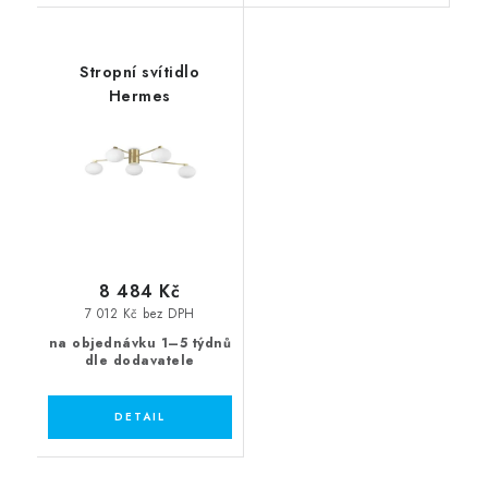
Stropní svítidlo
Hermes
8 484 Kč
7 012 Kč bez DPH
na objednávku 1–5 týdnů
dle dodavatele