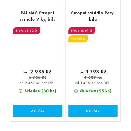
PALNAS Stropní
Stropní svítidlo Pety,
svítidlo Viky, bílá
bílá
až 62 %
až 61 %
Výprodej
2 985 Kč
1 798 Kč
od
od
6 756 Kč
4 689 Kč
od 2 467 Kč bez DPH
od 1 486 Kč bez DPH
(30 ks)
(25 ks)
Skladem
Skladem