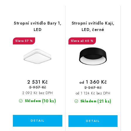
Stropní svítidlo Bary 1,
Stropní svítidlo Kaji,
LED
LED, černé
57 %
až 40 %
2 531 Kč
1 360 Kč
od
5 957 Kč
2 267 Kč
2 092 Kč bez DPH
od 1 124 Kč bez DPH
(10 ks)
Skladem
(21 ks)
Skladem