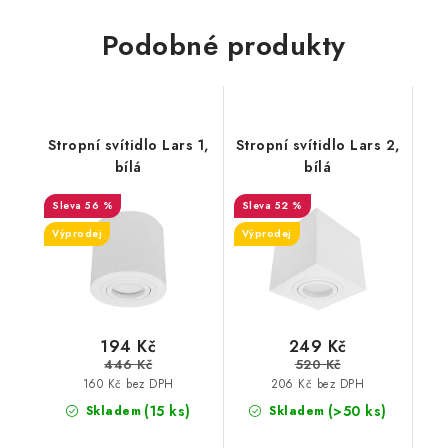
Podobné produkty
Stropní svítidlo Lars 1,
Stropní svítidlo Lars 2,
bílá
bílá
56 %
52 %
Výprodej
Výprodej
194 Kč
249 Kč
446 Kč
520 Kč
160 Kč bez DPH
206 Kč bez DPH
(15 ks)
(>50 ks)
Skladem
Skladem