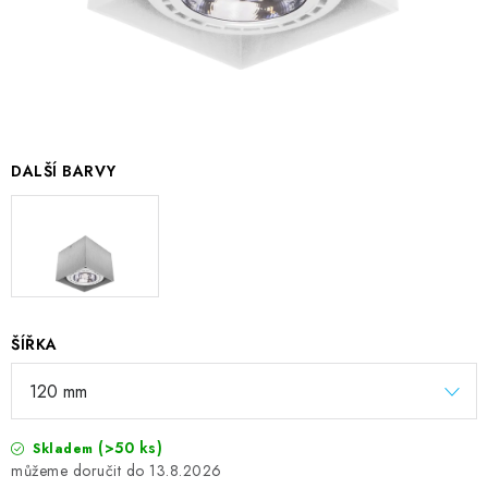
DALŠÍ BARVY
ŠÍŘKA
(>50 ks)
Skladem
13.8.2026