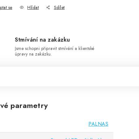
ptat se
Hlídat
Sdílet
Stmívání na zakázku
Jsme schopni připravit stmívání a klientské
úpravy na zakázku.
vé parametry
PALNAS