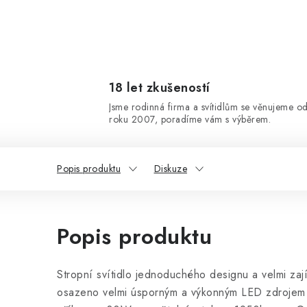
18 let zkušeností
Jsme rodinná firma a svítidlům se věnujeme o
roku 2007, poradíme vám s výběrem.
Popis produktu
Diskuze
Popis produktu
Stropní svítidlo jednoduchého designu a velmi zají
osazeno velmi úsporným a výkonným LED zdrojem 