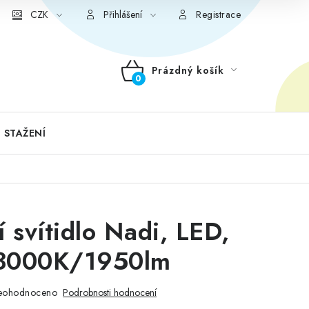
CZK
Přihlášení
Registrace
Prázdný košík
NÁKUPNÍ
KOŠÍK
 STAŽENÍ
í svítidlo Nadi, LED,
3000K/1950lm
eohodnoceno
Podrobnosti hodnocení