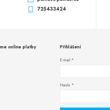
725433424
áme online platby
Přihlášení
E-mail
Heslo