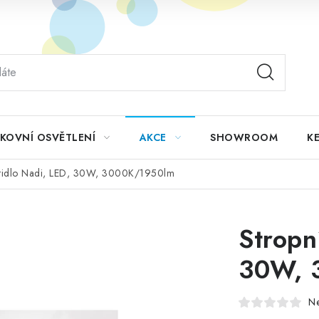
KOVNÍ OSVĚTLENÍ
AKCE
SHOWROOM
KE
vítidlo Nadi, LED, 30W, 3000K/1950lm
Stropn
30W, 
N