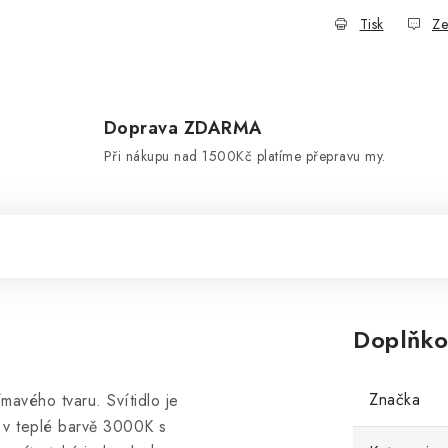
Tisk
Ze
Doprava ZDARMA
d
Při nákupu nad 1500Kč platíme přepravu my.
Doplňko
Značka
mavého tvaru. Svítidlo je
v teplé barvě 3000K s