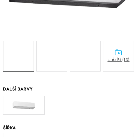
+ další (13)
DALŠÍ BARVY
ŠÍŘKA