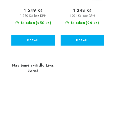
1 549 Kč
1 248 Kč
1 280 Kč bez DPH
1 031 Kč bez DPH
(>50 ks)
(26 ks)
Skladem
Skladem
Nástěnné svítidlo Liva,
černá