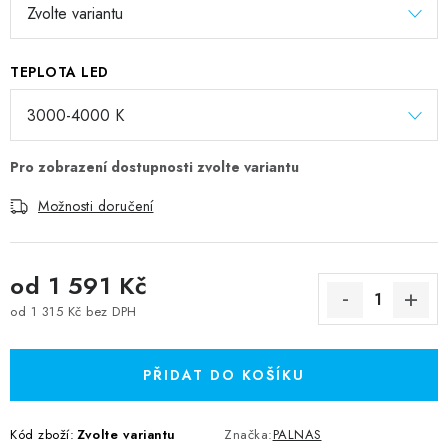
TEPLOTA LED
Možnosti doručení
od
1 591 Kč
od
1 315 Kč
bez DPH
Měrná cena:
PŘIDAT DO KOŠÍKU
Kód zboží:
Zvolte variantu
Značka:
PALNAS