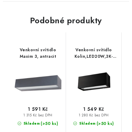
Podobné produkty
Venkovní svítidlo
Venkovní svítidlo
Maxim 3, antracit
Kolin,LED20W,3K-
4K/1080lm,IP54
1 591 Kč
1 549 Kč
1 315 Kč bez DPH
1 280 Kč bez DPH
(>50 ks)
(>50 ks)
Skladem
Skladem