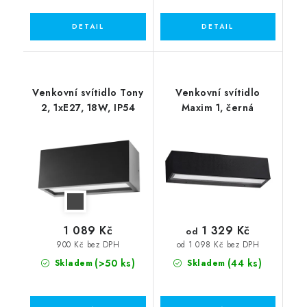
Venkovní svítidlo Tony
Venkovní svítidlo
2, 1xE27, 18W, IP54
Maxim 1, černá
1 329 Kč
1 089 Kč
od
900 Kč bez DPH
od 1 098 Kč bez DPH
(>50 ks)
(44 ks)
Skladem
Skladem