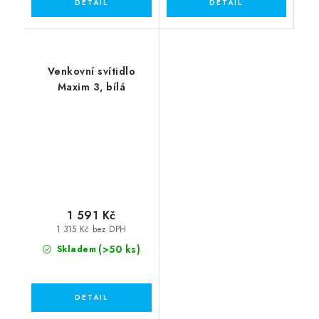
Venkovní svítidlo
Maxim 3, bílá
1 591 Kč
1 315 Kč bez DPH
(>50 ks)
Skladem