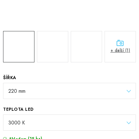
+ další (1)
ŠÍŘKA
TEPLOTA LED
(15 ks)