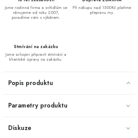
Jsme rodinná firma a svítidlům se
Při nákupu nad 1500Kč platíme
věnujeme od roku 2007,
přepravu my.
poradíme vám s výběrem.
Stmívání na zakázku
Jsme schopni připravit stmívání a
klientské úpravy na zakázku.
Popis produktu
Parametry produktu
Diskuze