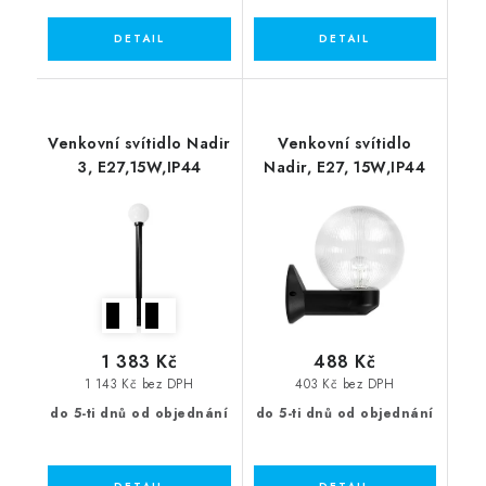
Venkovní svítidlo Nadir
Venkovní svítidlo
3, E27,15W,IP44
Nadir, E27, 15W,IP44
1 383 Kč
488 Kč
1 143 Kč bez DPH
403 Kč bez DPH
do 5-ti dnů od objednání
do 5-ti dnů od objednání