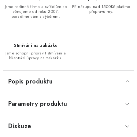
Jsme rodinná firma a svítidlům se
Při nákupu nad 1500Kč platíme
věnujeme od roku 2007,
přepravu my.
poradíme vám s výběrem.
Stmívání na zakázku
Jsme schopni připravit stmívání a
klientské úpravy na zakázku.
Popis produktu
Parametry produktu
Diskuze