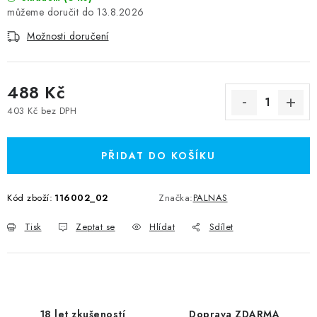
13.8.2026
Možnosti doručení
488 Kč
403 Kč bez DPH
Měrná cena:
PŘIDAT DO KOŠÍKU
Kód zboží:
116002_02
Značka:
PALNAS
Tisk
Zeptat se
Hlídat
Sdílet
18 let zkušeností
Doprava ZDARMA