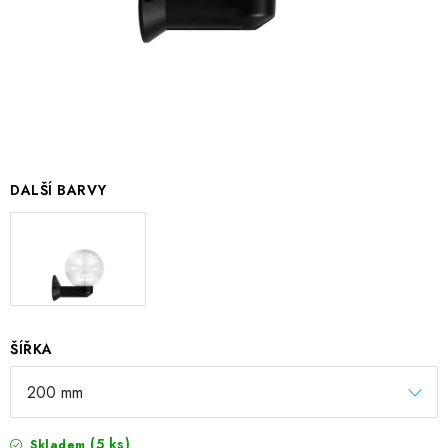
DALŠÍ BARVY
ŠÍŘKA
(5 ks)
Skladem