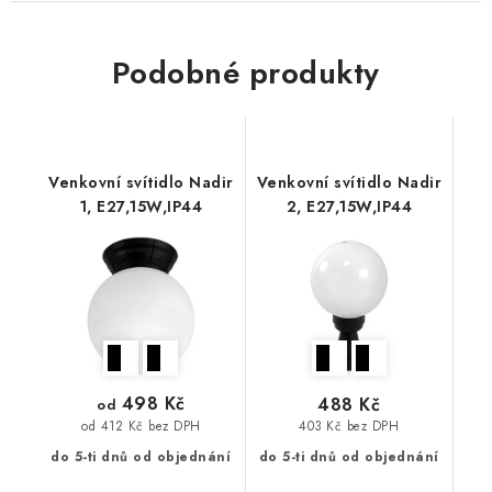
Podobné produkty
Venkovní svítidlo Nadir
Venkovní svítidlo Nadir
1, E27,15W,IP44
2, E27,15W,IP44
498 Kč
488 Kč
od
403 Kč bez DPH
od 412 Kč bez DPH
do 5-ti dnů od objednání
do 5-ti dnů od objednání