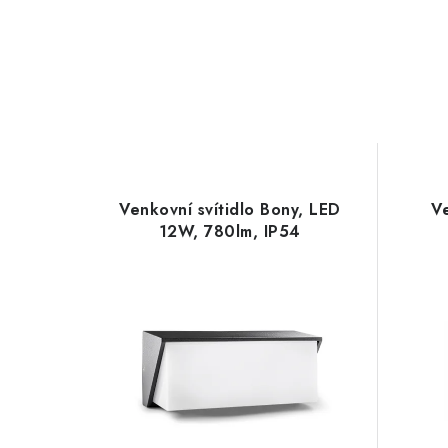
Venkovní svítidlo Bony, LED
Ve
12W, 780lm, IP54