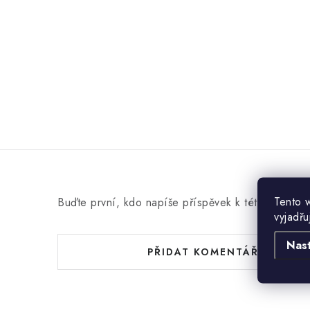
Tento 
Buďte první, kdo napíše příspěvek k této položce
vyjadřu
Nas
PŘIDAT KOMENTÁŘ