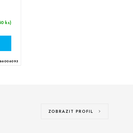
50 ks)
66006093
ZOBRAZIT PROFIL