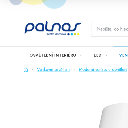
Přejít
na
obsah
OSVĚTLENÍ INTERIÉRU
LED
VEN
Domů
Venkovní osvětlení
Moderní venkovní osvětlení