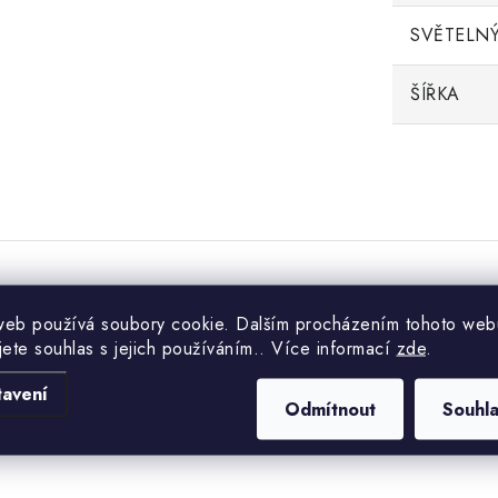
SVĚTELNÝ
ŠÍŘKA
web používá soubory cookie. Dalším procházením tohoto web
.
jete souhlas s jejich používáním.. Více informací
zde
.
tavení
Odmítnout
Souhl