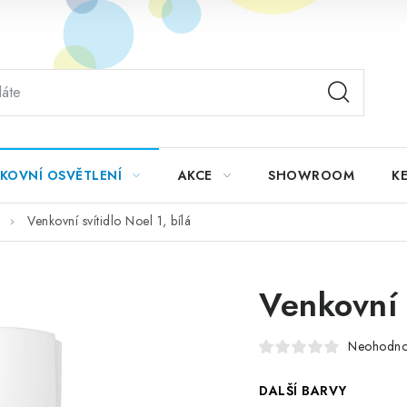
KOVNÍ OSVĚTLENÍ
AKCE
SHOWROOM
KE
Venkovní svítidlo Noel 1, bílá
Venkovní s
Neohodn
DALŠÍ BARVY