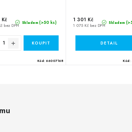
 Kč
1 301 Kč
(>50 ks)
(>
Skladem
Skladem
Kč bez DPH
1 075 Kč bez DPH
Kód:
66007168
Kód:
amu