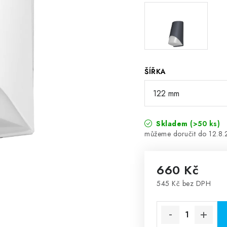
ŠÍŘKA
Skladem
(>50 ks)
12.8
660 Kč
545 Kč bez DPH
Měrná cena: