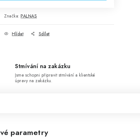
Značka:
PALNAS
Hlídat
Sdílet
Stmívání na zakázku
Jsme schopni připravit stmívání a klientské
úpravy na zakázku.
vé parametry