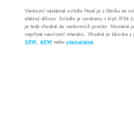
Venkovní nástěnné svítidlo Noel je z hliníku se s
mléčný difuzor. Svítidlo je vyrobeno v krytí IP54 
je tedy vhodné do venkovních prostor. Nicméně je
nepřímé nasvícení interiéru. Vhodná je žárovka s
39W
,
60W
nebo
stmívatelná
.