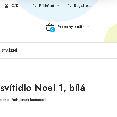
CZK
Přihlášení
Registrace
Prázdný košík
NÁKUPNÍ
KOŠÍK
 STAŽENÍ
vítidlo Noel 1, bílá
oceno
Podrobnosti hodnocení