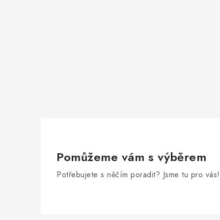
Pomůžeme vám s výběrem
Potřebujete s něčím poradit? Jsme tu pro vás!