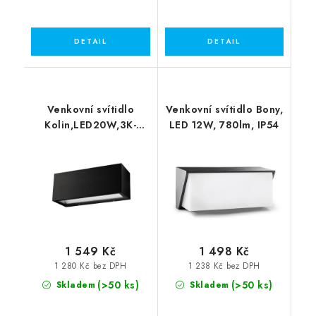
Venkovní svítidlo
Venkovní svítidlo Bony,
Kolin,LED20W,3K-
LED 12W, 780lm, IP54
4K/1080lm,IP54
1 549 Kč
1 498 Kč
1 280 Kč bez DPH
1 238 Kč bez DPH
(>50 ks)
(>50 ks)
Skladem
Skladem