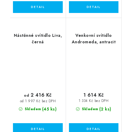
Nástěnné svítidlo Liva,
Venkovní svítidlo
černá
Andromeda, antracit
2 416 Kč
1 614 Kč
od
1 334 Kč bez DPH
od 1 997 Kč bez DPH
(45 ks)
(2 ks)
Skladem
Skladem