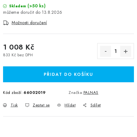
(>50 ks)
Skladem
13.8.2026
Možnosti doručení
1 008 Kč
833 Kč bez DPH
Měrná cena:
PŘIDAT DO KOŠÍKU
Kód zboží:
66002019
Značka:
PALNAS
Tisk
Zeptat se
Hlídat
Sdílet