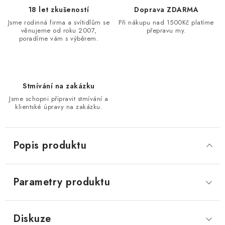
18 let zkušeností
Doprava ZDARMA
Jsme rodinná firma a svítidlům se
Při nákupu nad 1500Kč platíme
věnujeme od roku 2007,
přepravu my.
poradíme vám s výběrem.
Stmívání na zakázku
Jsme schopni připravit stmívání a
klientské úpravy na zakázku.
Popis produktu
Parametry produktu
Diskuze