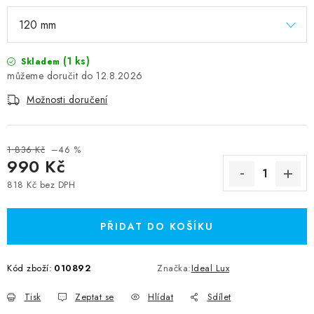
(1 ks)
Skladem
12.8.2026
Možnosti doručení
1 836 Kč
–46 %
990 Kč
818 Kč bez DPH
Měrná cena:
PŘIDAT DO KOŠÍKU
Kód zboží:
010892
Značka:
Ideal Lux
Tisk
Zeptat se
Hlídat
Sdílet