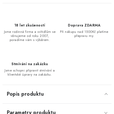
18 let zkušeností
Doprava ZDARMA
Jsme rodinná firma a svítidlům se
Při nákupu nad 1500Kč platíme
věnujeme od roku 2007,
přepravu my.
poradíme vám s výběrem.
Stmívání na zakázku
Jsme schopni připravit stmívání a
klientské úpravy na zakázku.
Popis produktu
Parametry produktu