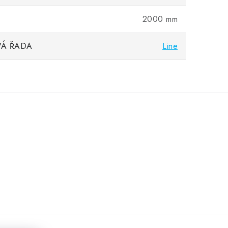
2000 mm
Á ŘADA
Line