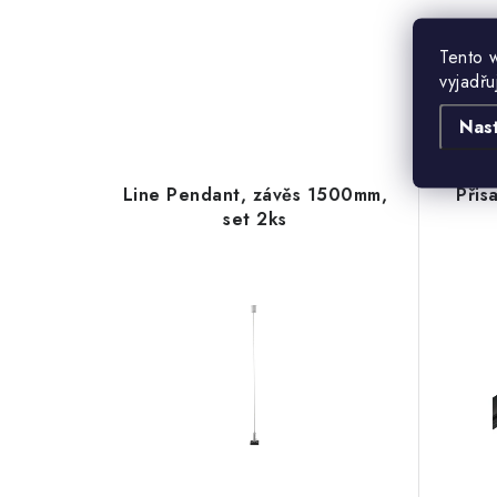
Tento 
vyjadřu
Nas
Line Pendant, závěs 1500mm,
Přis
set 2ks