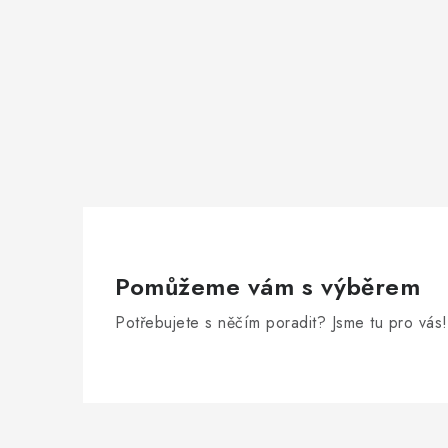
Pomůžeme vám s výběrem
Potřebujete s něčím poradit? Jsme tu pro vás!
Z