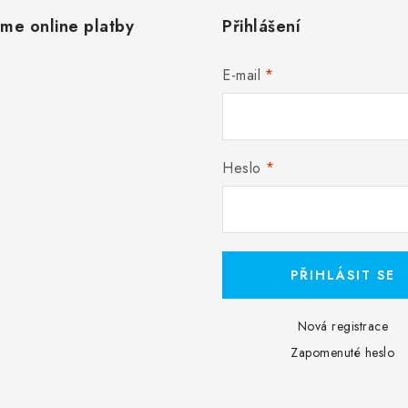
áme online platby
Přihlášení
E-mail
Heslo
PŘIHLÁSIT SE
Nová registrace
Zapomenuté heslo