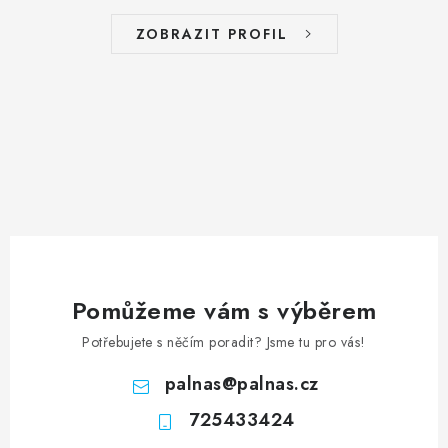
ZOBRAZIT PROFIL
Pomůžeme vám s výběrem
Potřebujete s něčím poradit? Jsme tu pro vás!
palnas
@
palnas.cz
725433424