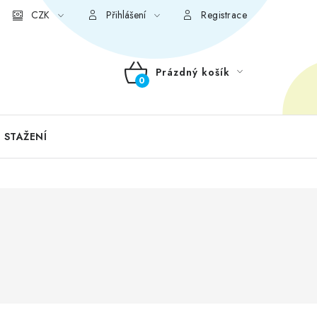
CZK
Přihlášení
Registrace
Prázdný košík
NÁKUPNÍ
KOŠÍK
 STAŽENÍ