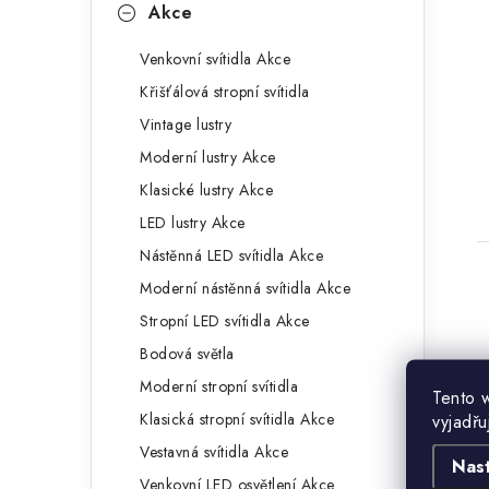
Akce
Venkovní svítidla Akce
Křišťálová stropní svítidla
Vintage lustry
Moderní lustry Akce
Klasické lustry Akce
LED lustry Akce
Nástěnná LED svítidla Akce
Moderní nástěnná svítidla Akce
Stropní LED svítidla Akce
Bodová světla
Moderní stropní svítidla
Tento 
Klasická stropní svítidla Akce
vyjadřu
Vestavná svítidla Akce
Nas
Venkovní LED osvětlení Akce