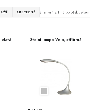
Stránka
1
z
1
-
8
položek celkem
RAŽŠÍ
ABECEDNĚ
 zlatá
Stolní lampa Vela, stříbrná