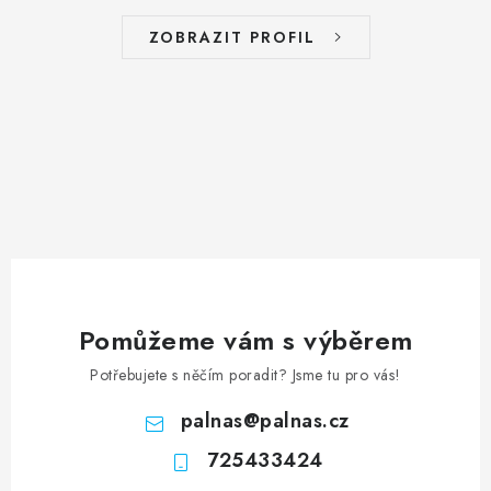
ZOBRAZIT PROFIL
Pomůžeme vám s výběrem
Potřebujete s něčím poradit? Jsme tu pro vás!
palnas
@
palnas.cz
725433424